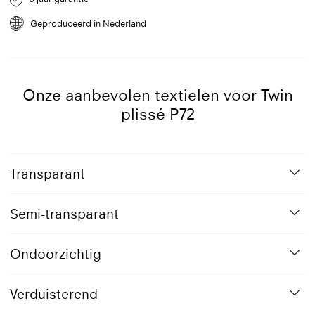
Geproduceerd in Nederland
9016
Verkeerswit
Onze aanbevolen textielen voor Twin
plissé P72
Transparant
Semi-transparant
Ondoorzichtig
Verduisterend