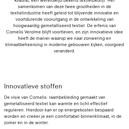
Kvadrat, een wereldwijd bekend textielbedrijf. Het
samenkomen van deze twee grootheden in de
textielindustrie heeft geleid tot blijvende innovatie en
voortdurende vooruitgang in de ontwikkeling van
hoogwaardig gemetalliseerd textiel. De erfenis van
Cornelis Verolme blijft voortleven, en zijn innovatieve idee
heeft de manier waarop we naar zonwering en
klimaatbeheersing in moderne gebouwen kijken, voorgoed
veranderd.
Innovatieve stoffen
De visie van Cornelis: raambekleding gemaakt van
gemetalliseerd textiel kan warmte en licht effectief
reguleren. Hierdoor kan er op energiekosten bespaard
worden en creëer je een comfortabel binnenklimaat, in de
zomer én in de winter.