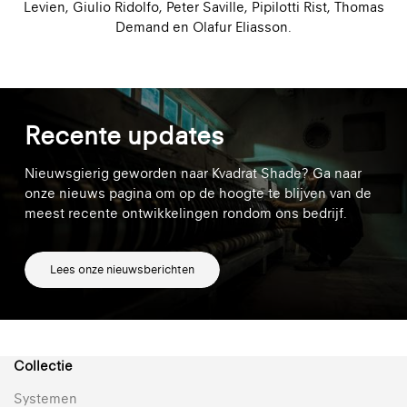
Levien, Giulio Ridolfo, Peter Saville, Pipilotti Rist, Thomas
Demand en Olafur Eliasson.
Recente updates
Nieuwsgierig geworden naar Kvadrat Shade? Ga naar
onze nieuws pagina om op de hoogte te blijven van de
meest recente ontwikkelingen rondom ons bedrijf.
Lees onze nieuwsberichten
Collectie
Systemen