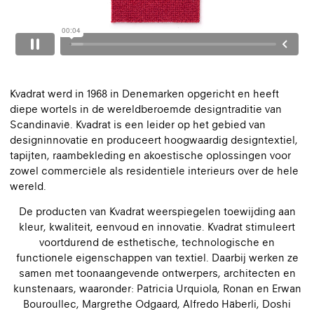
Kvadrat werd in 1968 in Denemarken opgericht en heeft
diepe wortels in de wereldberoemde designtraditie van
Scandinavië. Kvadrat is een leider op het gebied van
designinnovatie en produceert hoogwaardig designtextiel,
tapijten, raambekleding en akoestische oplossingen voor
zowel commerciële als residentiële interieurs over de hele
wereld.
De producten van Kvadrat weerspiegelen toewijding aan
kleur, kwaliteit, eenvoud en innovatie. Kvadrat stimuleert
voortdurend de esthetische, technologische en
functionele eigenschappen van textiel. Daarbij werken ze
samen met toonaangevende ontwerpers, architecten en
kunstenaars, waaronder: Patricia Urquiola, Ronan en Erwan
Bouroullec, Margrethe Odgaard, Alfredo Häberli, Doshi