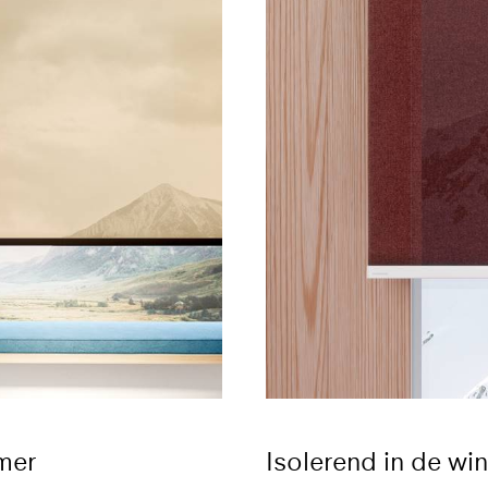
mer
Isolerend in de win