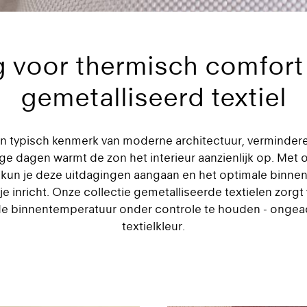
g voor thermisch comfort
gemetalliseerd textiel
n typisch kenmerk van moderne architectuur, verminder
e dagen warmt de zon het interieur aanzienlijk op. Met
un je deze uitdagingen aangaan en het optimale binnenk
 je inricht. Onze collectie gemetalliseerde textielen zorg
de binnentemperatuur onder controle te houden - ongea
textielkleur.