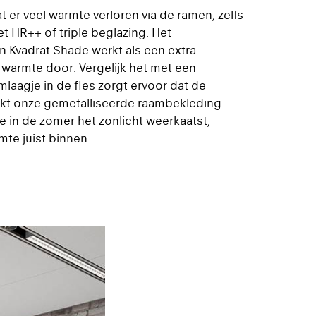
at er veel warmte verloren via de ramen, zelfs
HR++ of triple beglazing. Het
an Kvadrat Shade werkt als een extra
g warmte door. Vergelijk het met een
laagje in de fles zorgt ervoor dat de
erkt onze gemetalliseerde raambekleding
e in de zomer het zonlicht weerkaatst,
mte juist binnen.