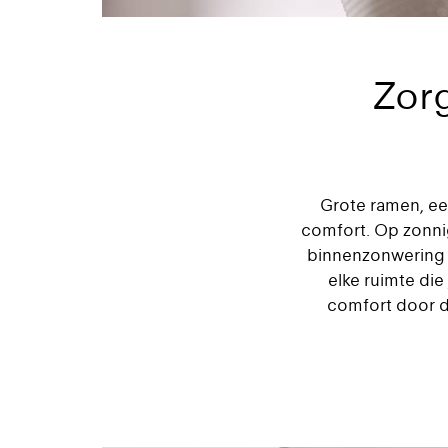
Zor
Grote ramen, ee
comfort. Op zonnig
binnenzonwering k
elke ruimte die
comfort door 