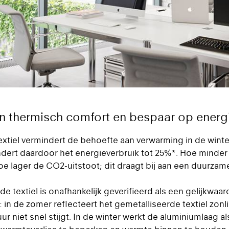
n thermisch comfort en bespaar op energ
xtiel vermindert de behoefte aan verwarming in de winter
dert daardoor het energieverbruik tot 25%*. Hoe minder
oe lager de CO2-uitstoot; dit draagt bij aan een duurza
e textiel is onafhankelijk geverifieerd als een gelijkwaard
 in de zomer reflecteert het gemetalliseerde textiel zonl
r niet snel stijgt. In de winter werkt de aluminiumlaag al