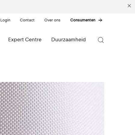
 Login
Contact
Over ons
Consumenten
Expert Centre
Duurzaamheid