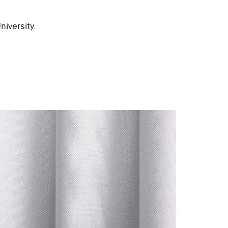
iversity.