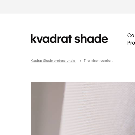
Co
Pro
Kvadrat Shade professionals
Thermisch comfort