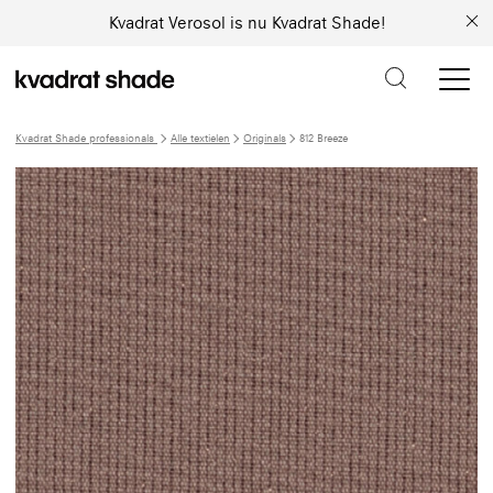
Kvadrat Verosol is nu Kvadrat Shade!
Kvadrat Shade professionals
Alle textielen
Originals
812 Breeze