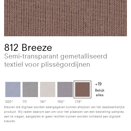
812 Breeze
Semi-transparant gemetalliseerd
textiel voor plisségordijnen
+19
Bekijk
alles
000*
711
741*
765*
778*
Kleuren die digitaal worden weergegeven kunnen afwijken van het daadwerkelijke
product. Wij raden daarom aan om voor het plaatsen van een bestelling samples
aan te vragen, aangezien er geen rechten kunnen worden ontleend aan digitale
kleuren.