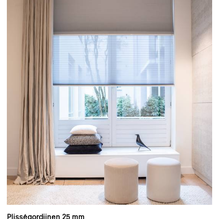
Plisségordijnen 25 mm