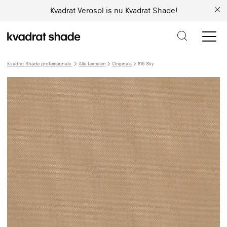
Kvadrat Verosol is nu Kvadrat Shade!
Kvadrat Shade professionals
Alle textielen
Originals
816 Sky