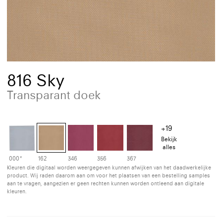
816 Sky
Transparant doek
+19
Bekijk
alles
000*
162
346
356
367
Kleuren die digitaal worden weergegeven kunnen afwijken van het daadwerkelijke
product. Wij raden daarom aan om voor het plaatsen van een bestelling samples
aan te vragen, aangezien er geen rechten kunnen worden ontleend aan digitale
kleuren.