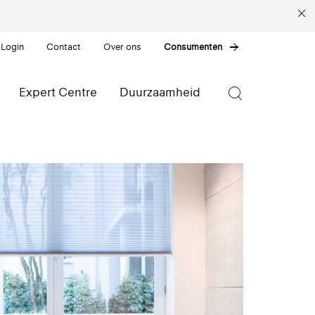
 Login
Contact
Over ons
Consumenten
Expert Centre
Duurzaamheid