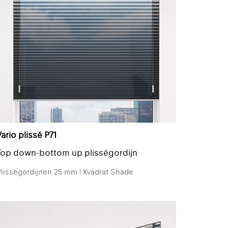
ario plissé P71
Top down-bottom up plisségordijn
lisségordijnen 25 mm | Kvadrat Shade