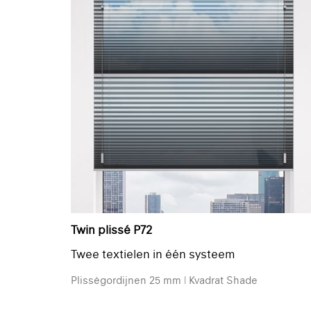
Twin plissé P72
Twee textielen in één systeem
Plisségordijnen 25 mm | Kvadrat Shade