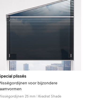
Special plissés
Plisségordijnen voor bijzondere
raamvormen
lisségordijnen 25 mm | Kvadrat Shade