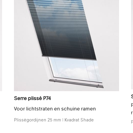
Serre plissé P74
Voor lichtstraten en schuine ramen
Plisségordijnen 25 mm | Kvadrat Shade
P