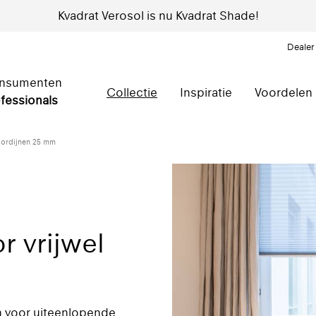
Kvadrat Verosol is nu Kvadrat Shade!
Dealer
nsumenten
Collectie
Inspiratie
Voordelen
fessionals
gordijnen 25 mm
r vrijwel
n voor uiteenlopende