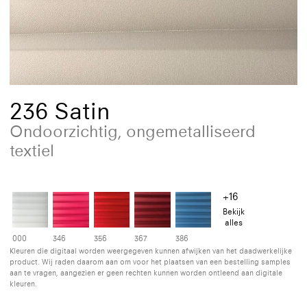
236 Satin
Ondoorzichtig, ongemetalliseerd
textiel
+16
Bekijk
alles
000
346
356
367
386
Kleuren die digitaal worden weergegeven kunnen afwijken van het daadwerkelijke
product. Wij raden daarom aan om voor het plaatsen van een bestelling samples
aan te vragen, aangezien er geen rechten kunnen worden ontleend aan digitale
kleuren.