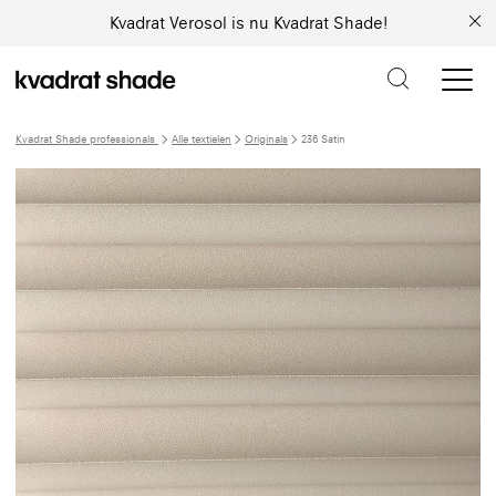
Kvadrat Verosol is nu Kvadrat Shade!
Kvadrat Shade professionals
Alle textielen
Originals
236 Satin