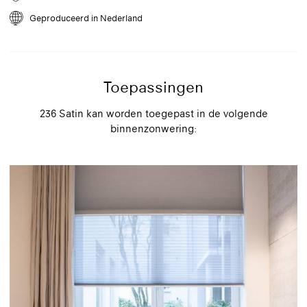
voorzichtig een stofzuiger. Plaats een zachte borstel op de stofzuiger
en zet de zuigkracht op de laagste stand. Verwijder dode
Geproduceerd in Nederland
insecten direct om vlekken te voorkomen.
Toepassingen
236 Satin kan worden toegepast in de volgende
binnenzonwering: