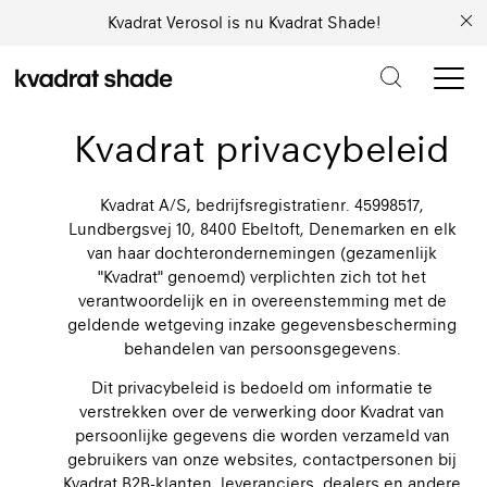
Kvadrat Verosol is nu Kvadrat Shade!
Kvadrat privacybeleid
Kvadrat A/S, bedrijfsregistratienr. 45998517,
Lundbergsvej 10, 8400 Ebeltoft, Denemarken en elk
van haar dochterondernemingen (gezamenlijk
"Kvadrat" genoemd) verplichten zich tot het
verantwoordelijk en in overeenstemming met de
geldende wetgeving inzake gegevensbescherming
behandelen van persoonsgegevens.
Dit privacybeleid is bedoeld om informatie te
verstrekken over de verwerking door Kvadrat van
persoonlijke gegevens die worden verzameld van
gebruikers van onze websites, contactpersonen bij
Kvadrat B2B-klanten, leveranciers, dealers en andere