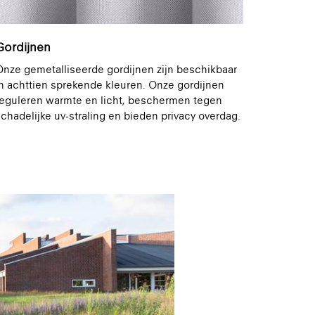
Gordijnen
nze gemetalliseerde gordijnen zijn beschikbaar
n achttien sprekende kleuren. Onze gordijnen
reguleren warmte en licht, beschermen tegen
chadelijke uv-straling en bieden privacy overdag.