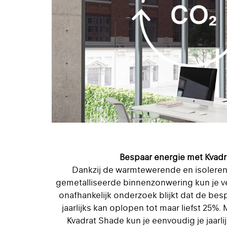
Bespaar energie met Kvad
Dankzij de warmtewerende en isolere
gemetalliseerde binnenzonwering kun je ve
onafhankelijk onderzoek blijkt dat de be
jaarlijks kan oplopen tot maar liefst 25%.
Kvadrat Shade kun je eenvoudig je jaarl