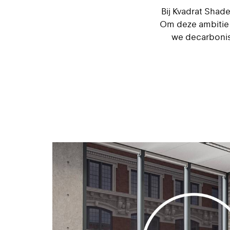
Bij Kvadrat Shad
Om deze ambitie 
we decarbonis