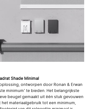
adrat Shade Minimal
jnoplossing, ontworpen door Ronan & Erwan
ste minimum' te bieden. Het belangrijkste
ieve beugel gemaakt uit één stuk gevouwen
t het materiaalgebruik tot een minimum,
otprint van dit rolgordijn minimaal is.