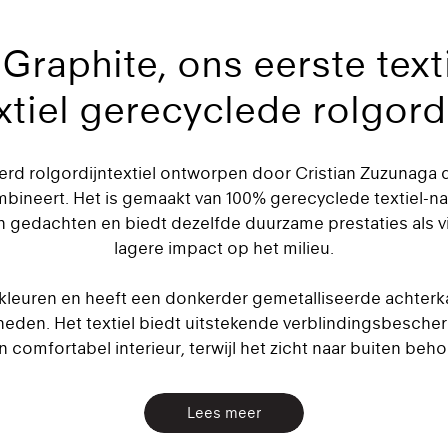
Graphite, ons eerste texti
xtiel gerecyclede rolgord
erd rolgordijntextiel ontworpen door Cristian Zuzunaga 
ineert. Het is gemaakt van 100% gerecyclede textiel-naa
in gedachten en biedt dezelfde duurzame prestaties als v
lagere impact op het milieu.
t kleuren en heeft een donkerder gemetalliseerde achterka
den. Het textiel biedt uitstekende verblindingsbeschermi
 comfortabel interieur, terwijl het zicht naar buiten behou
Lees meer