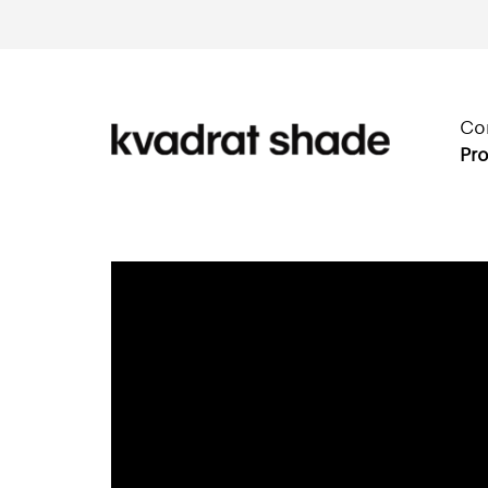
Co
Pro