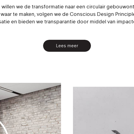
e willen we de transformatie naar een circulair gebouwon
waar te maken, volgen we de Conscious Design Princip
atie en bieden we transparantie door middel van impac
Lees meer