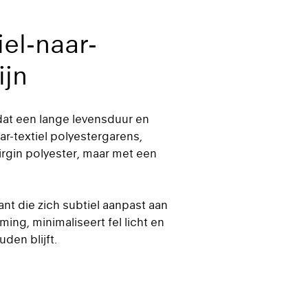
el-naar-
ijn
dat een lange levensduur en
r-textiel polyestergarens,
irgin polyester, maar met een
nt die zich subtiel aanpast aan
ng, minimaliseert fel licht en
den blijft.