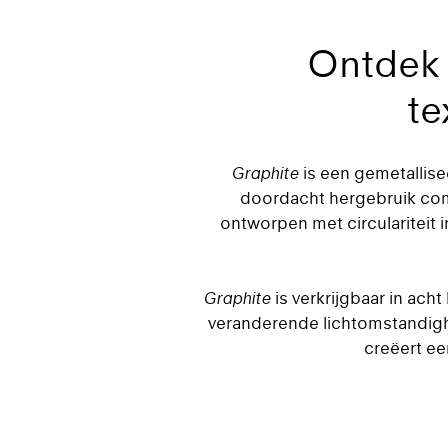
Ontdek 
te
Graphite
is een gemetallise
doordacht hergebruik comb
ontworpen met circulariteit 
Graphite
is verkrijgbaar in ach
veranderende lichtomstandighe
creëert een