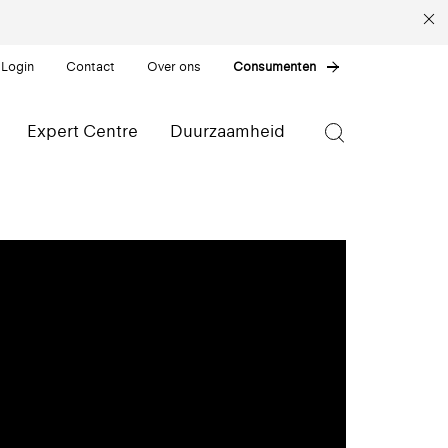
 Login
Contact
Over ons
Consumenten
Expert Centre
Duurzaamheid