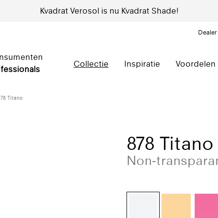
Kvadrat Verosol is nu Kvadrat Shade!
Dealer
nsumenten
Collectie
Inspiratie
Voordelen
fessionals
878 Titano
878 Titano
Non-transpara