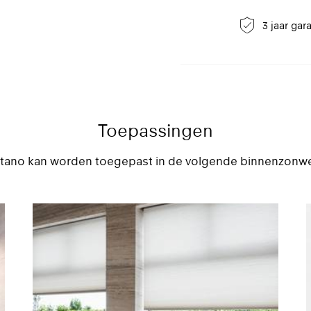
contact op te nemen met e
insecten direct om vlekke
3 jaar gar
Data Sheet 878 Orig
EPD 878
Toepassingen
GREENGUARD Certifi
Titano kan worden toegepast in de volgende binnenzonwe
GREENGUARD Gold Ce