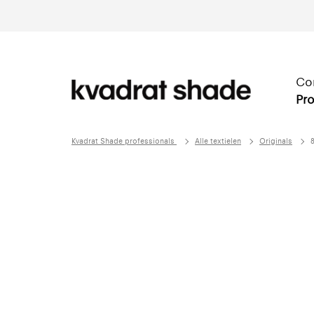
Co
Pro
Kvadrat Shade professionals
Alle textielen
Originals