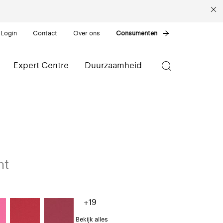
 Login
Contact
Over ons
Consumenten
Expert Centre
Duurzaamheid
nt
+19
Bekijk alles