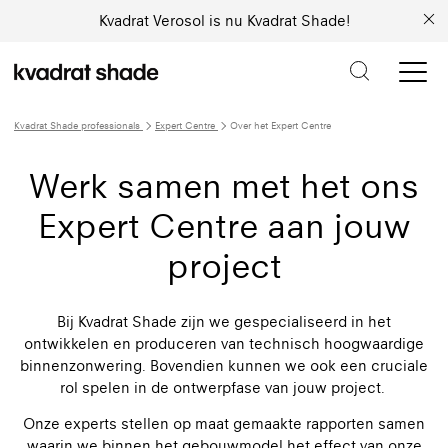
Kvadrat Verosol is nu Kvadrat Shade!
Kvadrat Shade professionals
Expert Centre
Over het Expert Centre
Werk samen met het ons
Expert Centre aan jouw
project
Bij Kvadrat Shade zijn we gespecialiseerd in het
ontwikkelen en produceren van technisch hoogwaardige
binnenzonwering. Bovendien kunnen we ook een cruciale
rol spelen in de ontwerpfase van jouw project.
Onze experts stellen op maat gemaakte rapporten samen
waarin we binnen het gebouwmodel het effect van onze