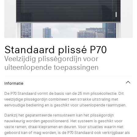
Standaard plissé P70
Veelzijdig plisségordijn voor
uiteenlopende toepassingen
Informatie
De P70 Standaard vormt de basis van de 25 mm plissécollectie. Dit
veelzijdige plisségordijn combineert een strakke uitstraling met
eenvoudige bediening en is geschikt voor uiteenlopende raamtypen.
Dankzij het gepatenteerde remsysteem kan het plisségordijn
nauwkeurig worden gepositioneerd. Het systeem is geschikt voor
vaste ramen, draai-kiepramen en deuren. Voor situaties waarin niet
geboord kan of mag worden, is de P70 Standaard ook verkrijgbaar als