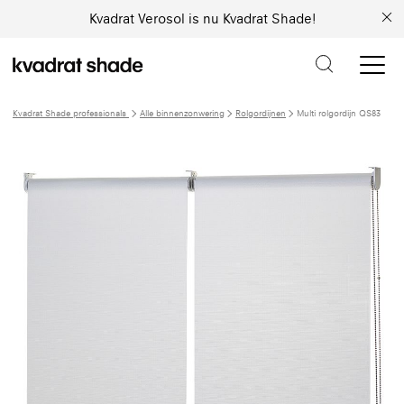
Kvadrat Verosol is nu Kvadrat Shade!
Kvadrat Shade professionals
Alle binnenzonwering
Rolgordijnen
Multi rolgordijn QS83