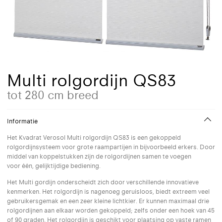
Multi rolgordijn QS83
tot 280 cm breed
Informatie
Het Kvadrat Verosol Multi rolgordijn QS83 is een gekoppeld
rolgordijnsysteem voor grote raampartijen in bijvoorbeeld erkers. Door
middel van koppelstukken zijn de rolgordijnen samen te voegen
voor één, gelijktijdige bediening.
Het Multi gordijn onderscheidt zich door verschillende innovatieve
kenmerken. Het rolgordijn is nagenoeg geruisloos, biedt extreem veel
gebruikersgemak en een zeer kleine lichtkier. Er kunnen maximaal drie
rolgordijnen aan elkaar worden gekoppeld; zelfs onder een hoek van 45
of 90 graden. Het rolgordijn is geschikt voor plaatsing op vaste ramen