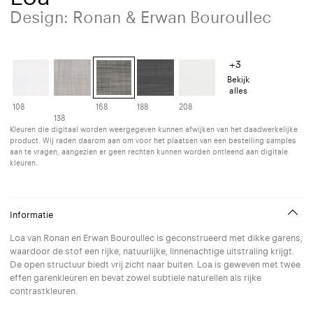
Design: Ronan & Erwan Bouroullec
+3
Bekijk
alles
108
168
188
208
138
Kleuren die digitaal worden weergegeven kunnen afwijken van het daadwerkelijke
product. Wij raden daarom aan om voor het plaatsen van een bestelling samples
aan te vragen, aangezien er geen rechten kunnen worden ontleend aan digitale
kleuren.
Informatie
Loa van Ronan en Erwan Bouroullec is geconstrueerd met dikke garens,
waardoor de stof een rijke, natuurlijke, linnenachtige uitstraling krijgt.
De open structuur biedt vrij zicht naar buiten. Loa is geweven met twee
effen garenkleuren en bevat zowel subtiele naturellen als rijke
contrastkleuren.