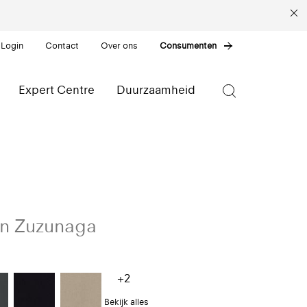
 Login
Contact
Over ons
Consumenten
Expert Centre
Duurzaamheid
an Zuzunaga
+2
Bekijk alles