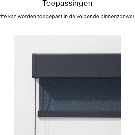
Toepassingen
GREENGUARD Certifi
rite kan worden toegepast in de volgende binnenzonwer
GREENGUARD Gold Ce