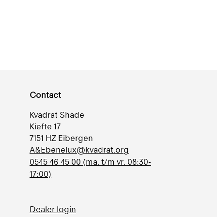
Contact
Kvadrat Shade
Kiefte 17
7151 HZ Eibergen
A&Ebenelux@kvadrat.org
0545 46 45 00 (ma. t/m vr. 08:30-
17:00)
Dealer login