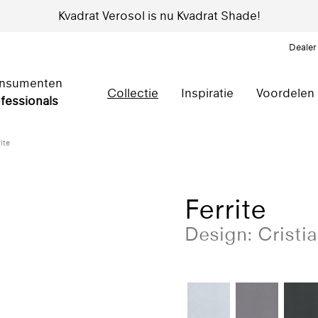
Kvadrat Verosol is nu Kvadrat Shade!
Dealer
nsumenten
Collectie
Inspiratie
Voordelen
fessionals
ite
Ferrite
Design: Cristi