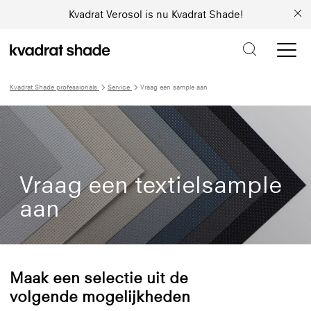
Kvadrat Verosol is nu Kvadrat Shade!
Kvadrat Shade professionals
Service
Vraag een sample aan
Vraag een textielsample
aan
Maak een selectie uit de
volgende mogelijkheden