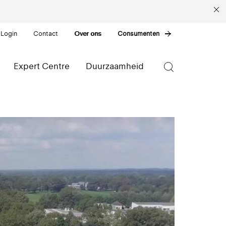
 Login
Contact
Over ons
Consumenten
Expert Centre
Duurzaamheid