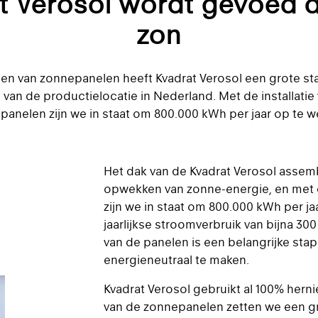
t Verosol wordt gevoed 
zon
sen van zonnepanelen heeft Kvadrat Verosol een grote sta
an de productielocatie in Nederland. Met de installatie 
panelen zijn we in staat om 800.000 kWh per jaar op te w
Het dak van de Kvadrat Verosol assemb
opwekken van zonne-energie, en met d
zijn we in staat om 800.000 kWh per jaa
jaarlijkse stroomverbruik van bijna 30
van de panelen is een belangrijke sta
energieneutraal te maken.
Kvadrat Verosol gebruikt al 100% hernie
van de zonnepanelen zetten we een gr