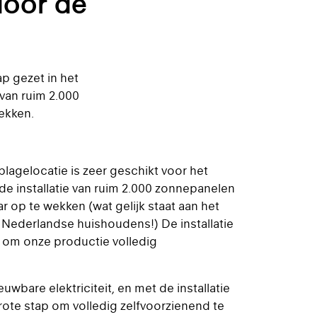
door de
p gezet in het
van ruim 2.000
ekken.
lagelocatie is zeer geschikt voor het
e installatie van ruim 2.000 zonnepanelen
r op te wekken (wat gelijk staat aan het
0 Nederlandse huishoudens!) De installatie
p om onze productie volledig
uwbare elektriciteit, en met de installatie
ote stap om volledig zelfvoorzienend te