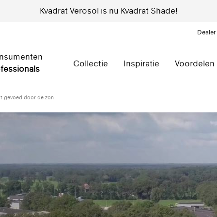
Kvadrat Verosol is nu Kvadrat Shade!
Dealer
nsumenten
Collectie
Inspiratie
Voordelen
fessionals
dt gevoed door de zon