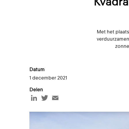
Kvadra
Met het plaat
verduurzamen v
zonne
Datum
1 december 2021
Delen