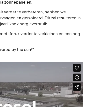
via zonnepanelen.
eit verder te verbeteren, hebben we
rvangen en geïsoleerd. Dit zal resulteren in
aarlijkse energieverbruik.
-voetafdruk verder te verkleinen en een nog
ered by the sun!”