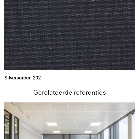
Silverscreen 202
Gerelateerde referenties