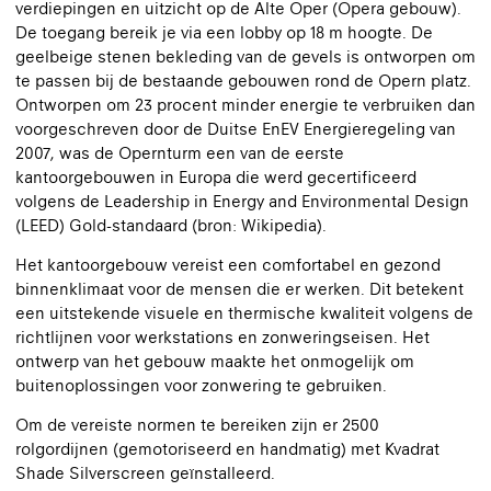
verdiepingen en uitzicht op de Alte Oper (Opera gebouw).
De toegang bereik je via een lobby op 18 m hoogte. De
geelbeige stenen bekleding van de gevels is ontworpen om
te passen bij de bestaande gebouwen rond de Opern platz.
Ontworpen om 23 procent minder energie te verbruiken dan
voorgeschreven door de Duitse EnEV Energieregeling van
2007, was de Opernturm een van de eerste
kantoorgebouwen in Europa die werd gecertificeerd
volgens de Leadership in Energy and Environmental Design
(LEED) Gold-standaard (bron: Wikipedia).
Het kantoorgebouw vereist een comfortabel en gezond
binnenklimaat voor de mensen die er werken. Dit betekent
een uitstekende visuele en thermische kwaliteit volgens de
richtlijnen voor werkstations en zonweringseisen. Het
ontwerp van het gebouw maakte het onmogelijk om
buitenoplossingen voor zonwering te gebruiken.
Om de vereiste normen te bereiken zijn er 2500
rolgordijnen (gemotoriseerd en handmatig) met Kvadrat
Shade Silverscreen geïnstalleerd.