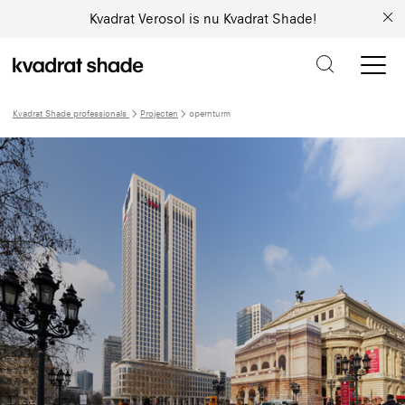
Kvadrat Verosol is nu Kvadrat Shade!
Kvadrat Shade professionals
Projecten
opernturm