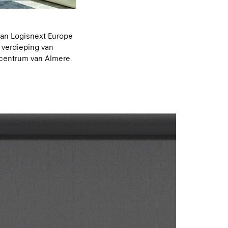
an Logisnext Europe
 verdieping van
 centrum van Almere.