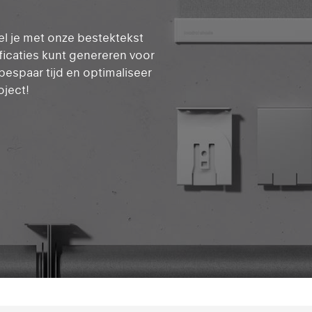
l je met onze bestektekst
icaties kunt genereren voor
bespaar tijd en optimaliseer
oject!