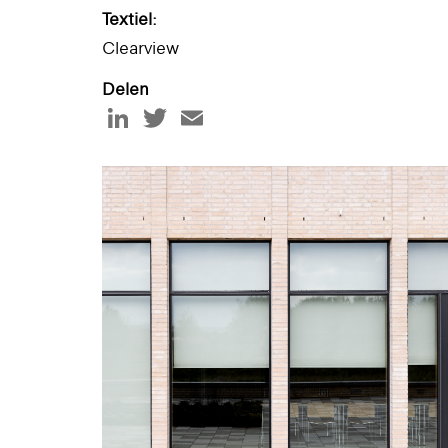
Textiel:
Clearview
Delen