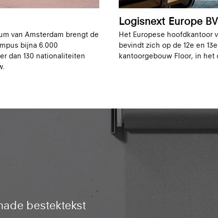
Logisnext Europe BV
rum van Amsterdam brengt de
Het Europese hoofdkantoor v
mpus bijna 6.000
bevindt zich op de 12e en 13e
 dan 130 nationaliteiten
kantoorgebouw Floor, in het
w.
hade bestektekst