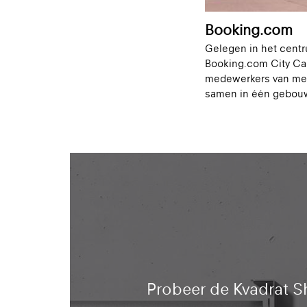
Booking.com
Gelegen in het cent
Booking.com City Ca
medewerkers van meer
samen in één gebou
Probeer de Kvadrat S