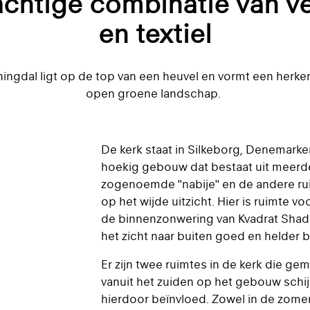
chtige combinatie van ve
en textiel
ningdal ligt op de top van een heuvel en vormt een herke
open groene landschap.
De kerk staat in Silkeborg, Denemarke
hoekig gebouw dat bestaat uit meerd
zogenoemde "nabije" en de andere ruim
op het wijde uitzicht. Hier is ruimte vo
de binnenzonwering van Kvadrat Shad
het zicht naar buiten goed en helder bli
Er zijn twee ruimtes in de kerk die gem
vanuit het zuiden op het gebouw schi
hierdoor beïnvloed. Zowel in de zomer a