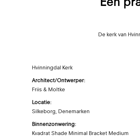
Een pra
De kerk van Hvin
Hvinningdal Kerk
Architect/Ontwerper:
Friis & Moltke
Locatie:
Silkeborg, Denemarken
Binnenzonwering:
Kvadrat Shade Minimal Bracket Medium