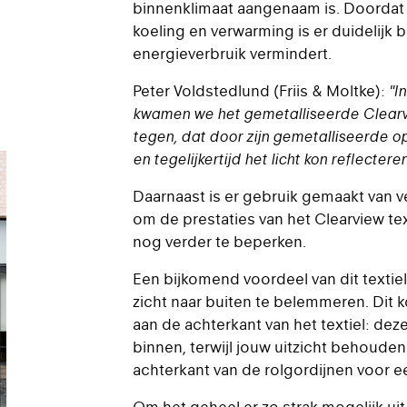
binnenklimaat aangenaam is. Doordat e
koeling en verwarming is er duidelijk
energieverbruik vermindert.
Peter Voldstedlund (Friis & Moltke):
"I
kwamen we het gemetalliseerde Clearvi
tegen, dat door zijn gemetalliseerde 
en tegelijkertijd het licht kon reflecter
Daarnaast is er gebruik gemaakt van ve
om de prestaties van het Clearview t
nog verder te beperken.
Een bijkomend voordeel van dit textiel
zicht naar buiten te belemmeren. Dit 
aan de achterkant van het textiel: dez
binnen, terwijl jouw uitzicht behouden
achterkant van de rolgordijnen voor ee