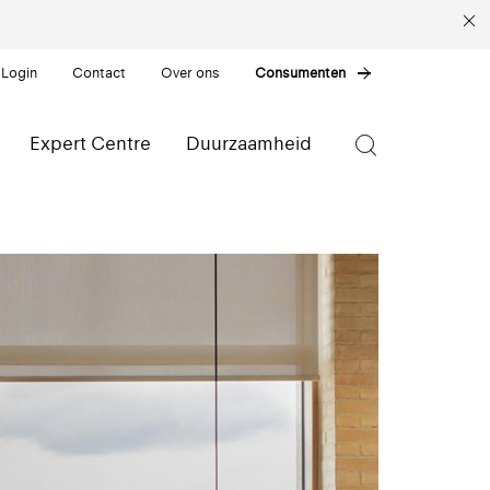
 Login
Contact
Over ons
Consumenten
Expert Centre
Duurzaamheid