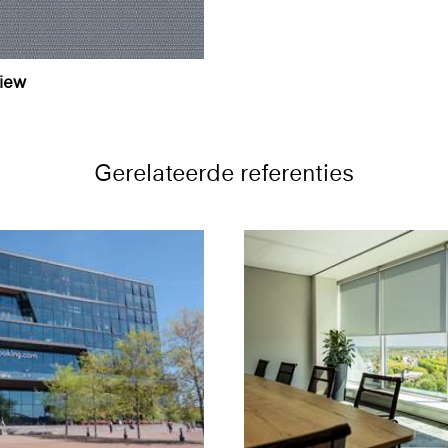
view
Gerelateerde referenties