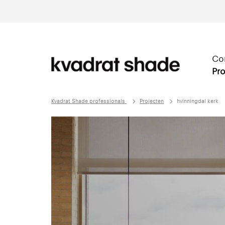
Co
Pro
Kvadrat Shade professionals
Projecten
hvinningdal kerk