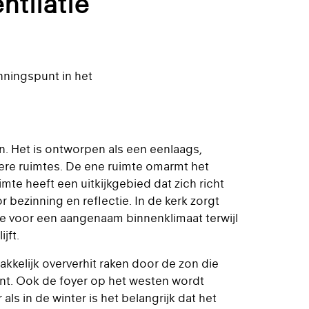
ntilatie
nningspunt in het
n. Het is ontworpen als een eenlaags,
ere ruimtes. De ene ruimte omarmt het
te heeft een uitkijkgebied dat zich richt
or bezinning en reflectie. In de kerk zorgt
e voor een aangenaam binnenklimaat terwijl
jft.
akkelijk oververhit raken door de zon die
jnt. Ook de foyer op het westen wordt
ls in de winter is het belangrijk dat het