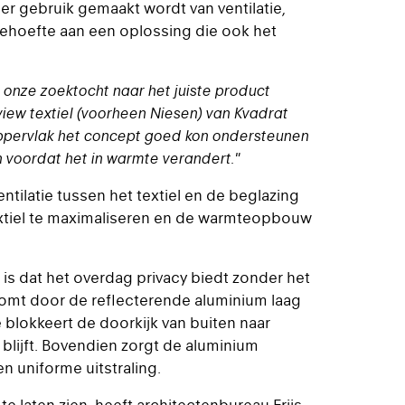
r gebruik gemaakt wordt van ventilatie,
 behoefte aan een oplossing die ook het
n onze zoektocht naar het juiste product
ew textiel (voorheen Niesen) van Kvadrat
oppervlak het concept goed kon ondersteunen
en voordat het in warmte verandert."
ntilatie tussen het textiel en de beglazing
extiel te maximaliseren en de warmteopbouw
 is dat het overdag privacy biedt zonder het
komt door de reflecterende aluminium laag
e blokkeert de doorkijk van buiten naar
 blijft. Bovendien zorgt de aluminium
n uniforme uitstraling.