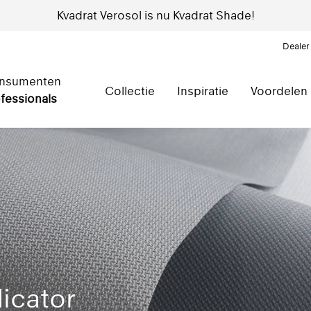
Kvadrat Verosol is nu Kvadrat Shade!
Dealer
nsumenten
Collectie
Inspiratie
Voordelen
fessionals
icator