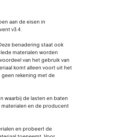
oen aan de eisen in
vent v3.4.
. Deze benadering staat ook
clede materialen worden
voordeel van het gebruik van
iaal komt alleen voort uit het
s geen rekening met de
n waarbij de lasten en baten
 materialen en de producent
rialen en probeert de
ateriaal toeneemt. Voor