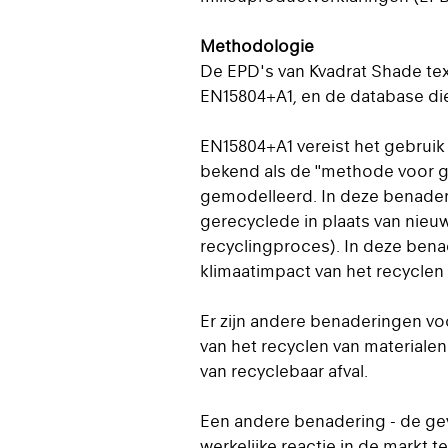
Methodologie
De EPD's van Kvadrat Shade text
EN15804+A1, en de database die 
EN15804+A1 vereist het gebruik
bekend als de "methode voor 
gemodelleerd. In deze benaderi
gerecyclede in plaats van nieuw
recyclingproces). In deze bena
klimaatimpact van het recyclen 
Er zijn andere benaderingen vo
van het recyclen van material
van recyclebaar afval.
Een andere benadering - de gev
werkelijke reactie in de markt