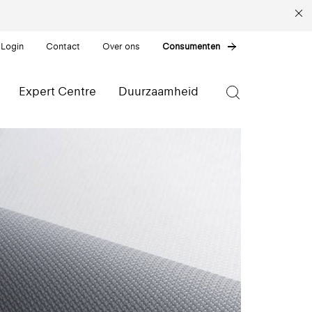
 Login
Contact
Over ons
Consumenten
Expert Centre
Duurzaamheid