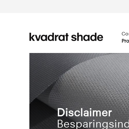
Co
Pro
Disclaimer
Besparingsind