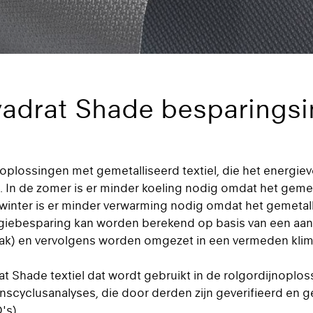
vadrat Shade besparingsi
oplossingen met gemetalliseerd textiel, die het energi
. In de zomer is er minder koeling nodig omdat het gemet
 winter is er minder verwarming nodig omdat het gemetall
rgiebesparing kan worden berekend op basis van een aant
vlak) en vervolgens worden omgezet in een vermeden klim
at Shade textiel dat wordt gebruikt in de rolgordijnoplo
nscyclusanalyses, die door derden zijn geverifieerd en g
's).