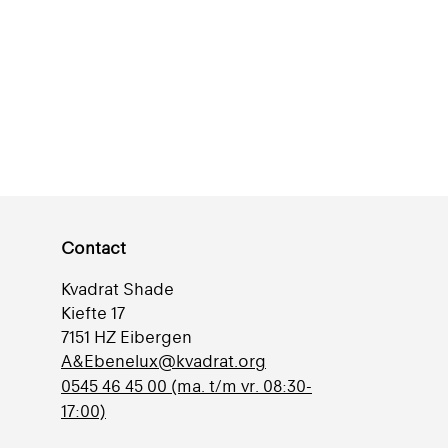
Contact
Kvadrat Shade
Kiefte 17
7151 HZ Eibergen
A&Ebenelux@kvadrat.org
0545 46 45 00 (ma. t/m vr. 08:30-
17:00)