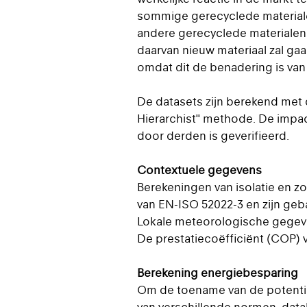
sommige gerecyclede materialen 
andere gerecyclede materialen 
daarvan nieuw materiaal zal ga
omdat dit de benadering is va
De datasets zijn berekend met
Hierarchist" methode. De impact
door derden is geverifieerd.
Contextuele gegevens
Berekeningen van isolatie en 
van EN-ISO 52022-3 en zijn geb
Lokale meteorologische gegeve
De prestatiecoëfficiënt (COP) 
Berekening energiebesparing
Om de toename van de potentië