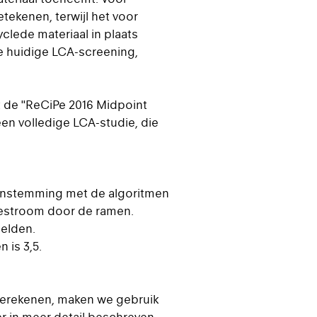
tekenen, terwijl het voor
lede materiaal in plaats
e huidige LCA-screening,
t de "ReCiPe 2016 Midpoint
een volledige LCA-studie, die
eenstemming met de algoritmen
mtestroom door de ramen.
delden.
 is 3,5.
 berekenen, maken we gebruik