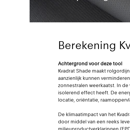
Berekening K
Achtergrond voor deze tool
Kvadrat Shade maakt rolgordijn
aanzienlijk kunnen verminderen
zonnestralen weerkaatst. In de
isolerend effect heeft. De ene
locatie, oriëntatie, raamopper
De klimaatimpact van het Kvadr
door middel van een reeks leve
milieuproductverklaringen (EPD