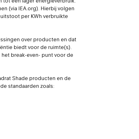
n tot een lager energieverbruik.
n (via IEA.org). Hierbij volgen
-uitstoot per KWh verbruikte
issingen over producten en dat
ëntie biedt voor de ruimte(s).
 het break-even- punt voor de
adrat Shade producten en de
 de standaarden zoals: