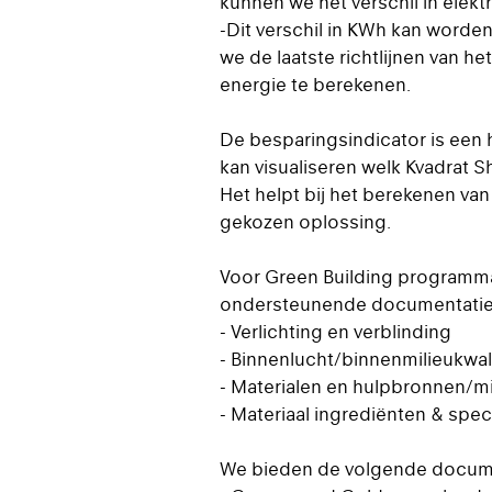
kunnen we het verschil in elekt
-Dit verschil in KWh kan worden
we de laatste richtlijnen van 
energie te berekenen.
De besparingsindicator is een
kan visualiseren welk Kvadrat S
Het helpt bij het berekenen va
gekozen oplossing.
Voor Green Building programm
ondersteunende documentatie d
- Verlichting en verblinding
- Binnenlucht/binnenmilieukwali
- Materialen en hulpbronnen/m
- Materiaal ingrediënten & speci
We bieden de volgende docum