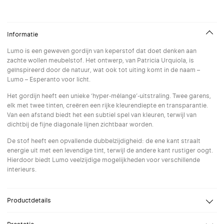
Informatie
Lumo is een geweven gordijn van keperstof dat doet denken aan
zachte wollen meubelstof. Het ontwerp, van Patricia Urquiola, is
geïnspireerd door de natuur, wat ook tot uiting komt in de naam –
Lumo – Esperanto voor licht.
Het gordijn heeft een unieke ‘hyper-mélange’-uitstraling. Twee garens,
elk met twee tinten, creëren een rijke kleurendiepte en transparantie.
Van een afstand biedt het een subtiel spel van kleuren, terwijl van
dichtbij de fijne diagonale lijnen zichtbaar worden.
De stof heeft een opvallende dubbelzijdigheid: de ene kant straalt
energie uit met een levendige tint, terwijl de andere kant rustiger oogt.
Hierdoor biedt Lumo veelzijdige mogelijkheden voor verschillende
interieurs.
Productdetails
Design
Patricia Urquiola