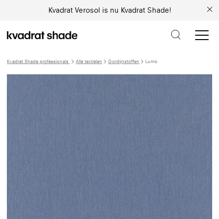
Kvadrat Verosol is nu Kvadrat Shade!
Kvadrat Shade professionals
Alle textielen
Gordijnstoffen
Lumo