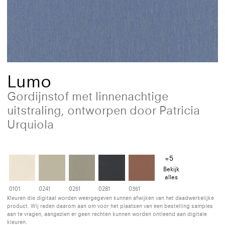
Lumo
Gordijnstof met linnenachtige
uitstraling, ontworpen door Patricia
Urquiola
+5
Bekijk
alles
0101
0241
0251
0281
0351
Kleuren die digitaal worden weergegeven kunnen afwijken van het daadwerkelijke
product. Wij raden daarom aan om voor het plaatsen van een bestelling samples
aan te vragen, aangezien er geen rechten kunnen worden ontleend aan digitale
kleuren.