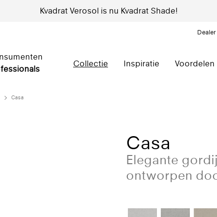
Kvadrat Verosol is nu Kvadrat Shade!
Dealer
nsumenten
Collectie
Inspiratie
Voordelen
fessionals
Casa
Casa
Elegante gordij
ontworpen doo