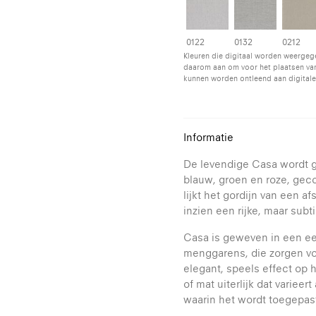
0122
0132
0212
Kleuren die digitaal worden weergeg
daarom aan om voor het plaatsen van
kunnen worden ontleend aan digitale
Informatie
De levendige Casa wordt g
blauw, groen en roze, geco
lijkt het gordijn van een af
inzien een rijke, maar subt
Casa is geweven in een ee
menggarens, die zorgen voo
elegant, speels effect op 
of mat uiterlijk dat varieert
waarin het wordt toegepas