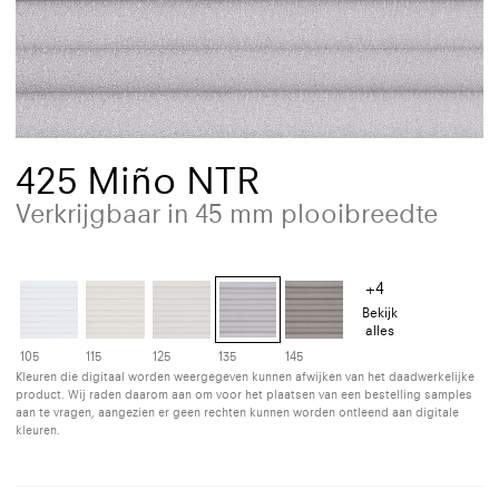
425 Miño NTR
Verkrijgbaar in 45 mm plooibreedte
+4
Bekijk
alles
105
115
125
135
145
Kleuren die digitaal worden weergegeven kunnen afwijken van het daadwerkelijke
product. Wij raden daarom aan om voor het plaatsen van een bestelling samples
aan te vragen, aangezien er geen rechten kunnen worden ontleend aan digitale
kleuren.