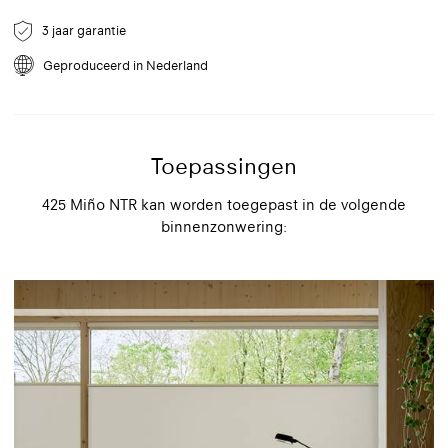
te nemen met een professionele reiniger.
3 jaar garantie
Geproduceerd in Nederland
Toepassingen
425 Miño NTR kan worden toegepast in de volgende
binnenzonwering: