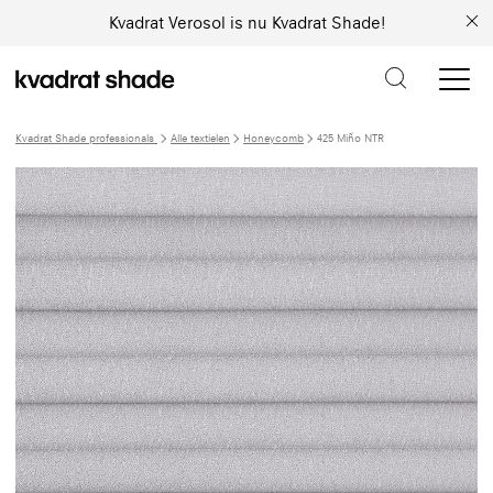
Kvadrat Verosol is nu Kvadrat Shade!
Kvadrat Shade professionals
Alle textielen
Honeycomb
425 Miño NTR