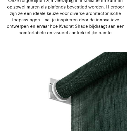
Onze rolgordijnen zijn veelzijdig in installatie en kunnen
op zowel muren als plafonds bevestigd worden. Hierdoor
zijn ze een ideale keuze voor diverse architectonische
toepassingen. Laat je inspireren door de innovatieve
ontwerpen en ervaar hoe Kvadrat Shade bijdraagt aan een
comfortabele en visueel aantrekkelijke ruimte.