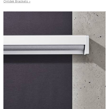
Ontdek Brackets >