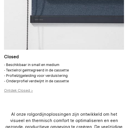
Closed
- Beschikbaar in small en medium
- Textielrol geïntegreerd in de cassette
- Profielzijgeleiding voor verduistering
- Onderprofiel verdwijnt in de cassette
Ontdek Closed >
Al onze rolgordijnoplossingen zijn ontwikkeld om het
visueel en thermisch comfort te optimaliseren en een
gezonde, productieve omgeving te creëren. De veelzijdige