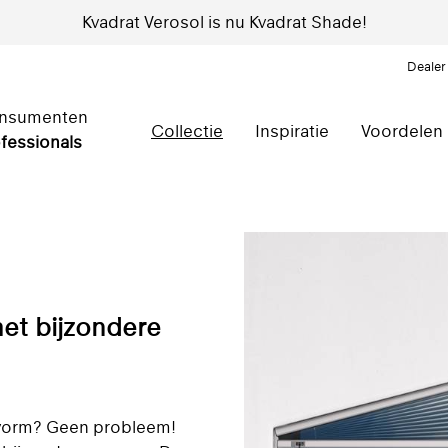
Kvadrat Verosol is nu Kvadrat Shade!
Dealer
nsumenten
Collectie
Inspiratie
Voordelen
fessionals
met bijzondere
 vorm? Geen probleem!