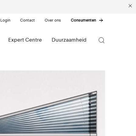
 Login
Contact
Over ons
Consumenten
Expert Centre
Duurzaamheid