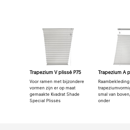
Trapezium V plissé P75
Trapezium A p
Voor ramen met bijzondere
Raambekleding
vormen zijn er op maat
trapeziumvormi
gemaakte Kvadrat Shade
smal van boven
Special Plissés
onder