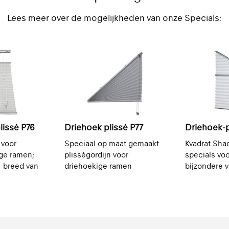
Lees meer over de mogelijkheden van onze Specials:
lissé P76
Driehoek plissé P77
Driehoek-p
 voor
Speciaal op maat gemaakt
Kvadrat Sha
ge ramen;
plisségordijn voor
specials vo
, breed van
driehoekige ramen
bijzondere 