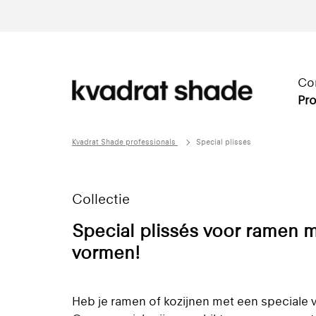
Co
Pro
Kvadrat Shade professionals
Special plissés
Collectie
Special plissés voor ramen 
vormen!
Heb je ramen of kozijnen met een speciale